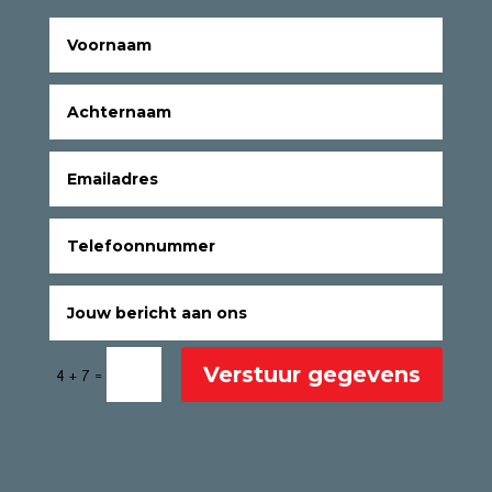
Verstuur gegevens
=
4 + 7