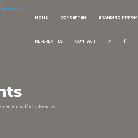
HOME
CONCEPTEN
BRANDING & PROM
REFERENTIES
CONTACT
nts
ementen
,
Koffie
|
0 Reacties