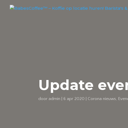
Update eve
door
admin
|
6 apr 2020
|
Corona nieuws
,
Even