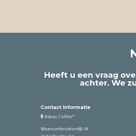
Heeft u een vraag ove
achter. We z
Contact informatie
Babes Coffee™
Maarssenbroeksedijk 1A