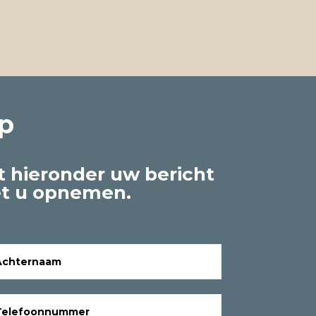
p
t hieronder uw bericht
et u opnemen.