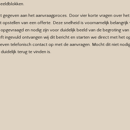
beeldblokken.
t gegeven aan het aanvraagproces. Door vier korte vragen over het
opstellen van een offerte. Deze snelheid is voornamelijk belangrijk 
n opgevraagd en nodig zijn voor duidelijk beeld van de begroting va
ingevuld ontvangen wij dit bericht en starten we direct met het ops
ven telefonisch contact op met de aanvragen. Mocht dit niet nodig
duidelijk terug te vinden is.