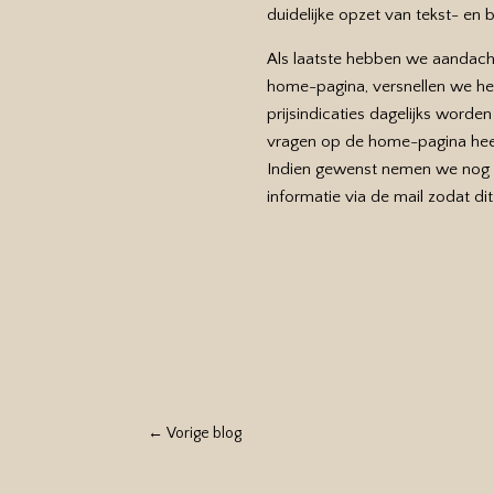
duidelijke opzet van tekst- en 
Als laatste hebben we aandach
home-pagina, versnellen we het 
prijsindicaties dagelijks worde
vragen op de home-pagina heeft 
Indien gewenst nemen we nog e
informatie via de mail zodat dit 
←
Vorige blog