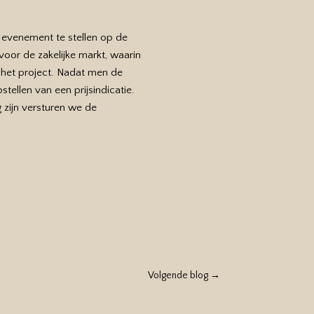
 evenement te stellen op de
voor de zakelijke markt, waarin
n het project. Nadat men de
tellen van een prijsindicatie.
 zijn versturen we de
Volgende blog
→