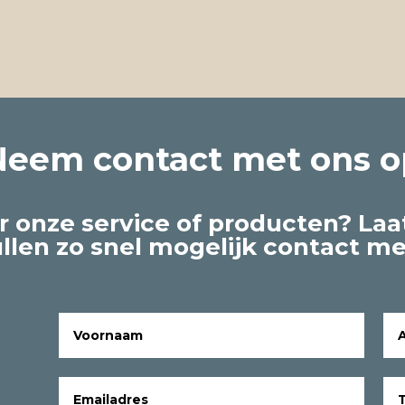
Neem contact met ons o
r onze service of producten? Laa
ullen zo snel mogelijk contact m