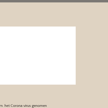
s
v.m. het Corona virus genomen