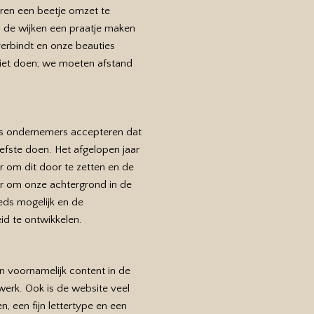
ren een beetje omzet te
 de wijken een praatje maken
 verbindt en onze beauties
 niet doen; we moeten afstand
 als ondernemers accepteren dat
efste doen. Het afgelopen jaar
 om dit door te zetten en de
ar om onze achtergrond in de
eds mogelijk en de
id te ontwikkelen.
n voornamelijk content in de
erk. Ook is de website veel
, een fijn lettertype en een