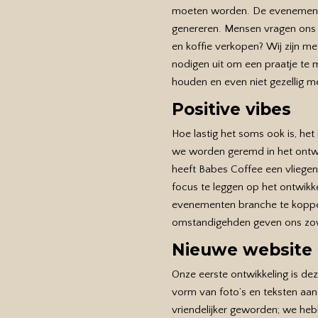
moeten worden. De evenementen
genereren. Mensen vragen ons 
en koffie verkopen? Wij zijn me
nodigen uit om een praatje te m
houden en even niet gezellig me
Positive vibes
Hoe lastig het soms ook is, het
we worden geremd in het ontwik
heeft Babes Coffee een vliege
focus te leggen op het ontwikk
evenementen branche te koppel
omstandigehden geven ons zowaa
Nieuwe website
Onze eerste ontwikkeling is de
vorm van foto’s en teksten aa
vriendelijker geworden; we hebb