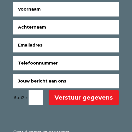
Verstuur gegevens
=
8 + 12