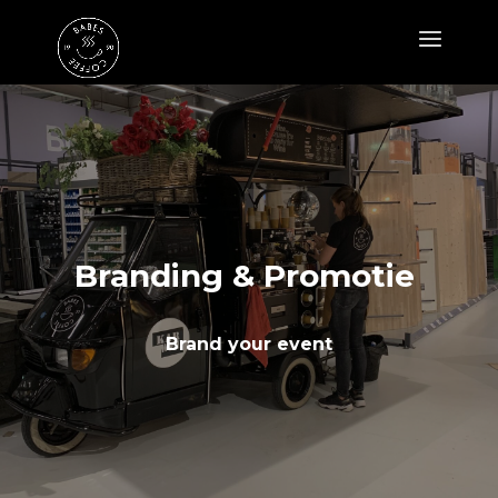
Branding & Promotie
Brand your event