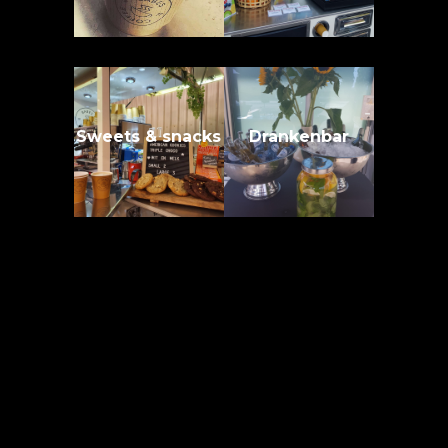
Sweets & snacks
Drankenbar