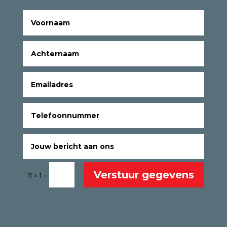
Verstuur gegevens
=
11 + 1