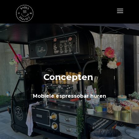
Concepten
Mobiele espressobar huren