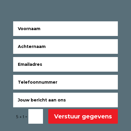
Verstuur gegevens
=
5 + 1