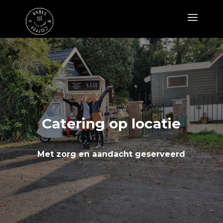
Catering op locatie
Met zorg en aandacht geserveerd