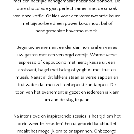
met een heerlijke handgemaakt hazelnoot bonbon. De
pure chocolade gaat perfect samen met de smaak
van onze koffie. Of kies voor een verantwoorde keuze
met bijvoorbeeld een power kokosnoot bal of
handgemaakte havermoutkoek.
Begin uw evenement eerder dan normaal en verras
uw gasten met een verzorgd ontbijt. Warme verse
espresso of cappuccino met hierbij keuze uit een
croissant, bagel met beleg of yoghurt met fruit en
muesli. Naast al dit lekkers staan er verse sappen en
fruitwater dat men zelf onbeperkt kan tappen. De
toon van het evenement is gezet en iedereen is klaar
om aan de slag te gaan!
Na intensieve en inspirerende sessies is het tijd om het
brein weer te ‘resetten’. Een uitgebreid lunchbuffet
maakt het mogelijk om te ontspannen. Onbezorgd