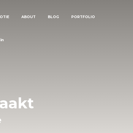
OTIE
ABOUT
BLOG
PORTFOLIO
aakt
e