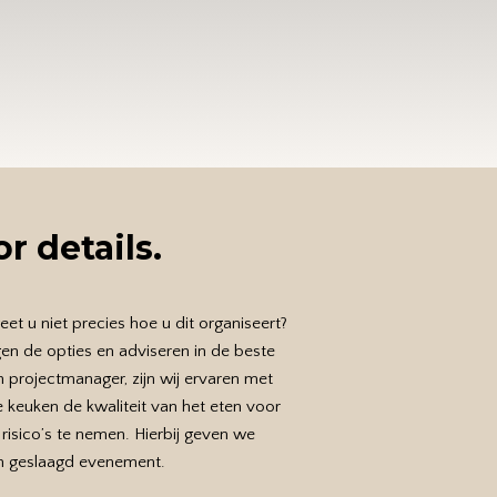
 details.
 u niet precies hoe u dit organiseert?
en de opties en adviseren in de beste
 projectmanager, zijn wij ervaren met
 keuken de kwaliteit van het eten voor
isico’s te nemen. Hierbij geven we
en geslaagd evenement.