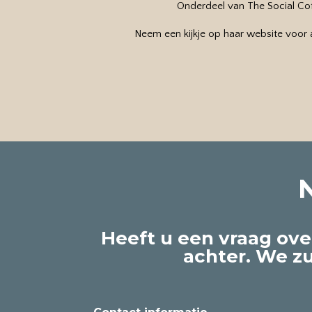
Onderdeel van The Social Cof
Neem een kijkje op haar website voor 
Heeft u een vraag ove
achter. We z