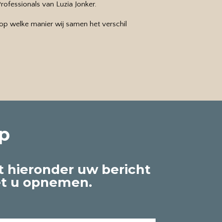
ofessionals van Luzia Jonker.
op welke manier wij samen het verschil
p
t hieronder uw bericht
et u opnemen.