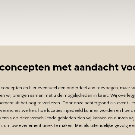
 concepten met aandacht voor
concepten en hier eventueel een onderdeel aan toevoegen, maar weet
 en wij brengen samen met u de mogelijkheden in kaart. Wij overlegg
ement uit het oog te verliezen. Door onze achtergrond als event- en
everanciers werken, hoe locaties ingedeeld kunnen worden en hoe de
nnis op deze verschillende gebieden zien wij kansen en durven wij r
ls om uw evenement uniek te maken. Met als uiteindelijke gevolg e