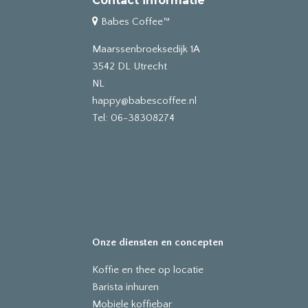
Contact informatie
Babes Coffee™
Maarssenbroeksedijk 1A
3542 DL Utrecht
NL
happy@babescoffee.nl
Tel: 06-38308274
Onze diensten en concepten
Koffie en thee op locatie
Barista inhuren
Mobiele koffiebar