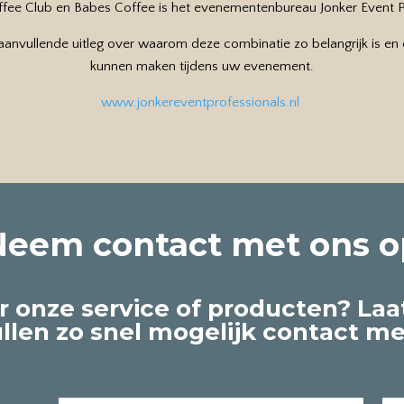
fee Club en Babes Coffee is het evenementenbureau Jonker Event Pr
aanvullende uitleg over waarom deze combinatie zo belangrijk is en 
kunnen maken tijdens uw evenement.
www.jonkereventprofessionals.nl
Neem contact met ons o
r onze service of producten? Laa
ullen zo snel mogelijk contact m