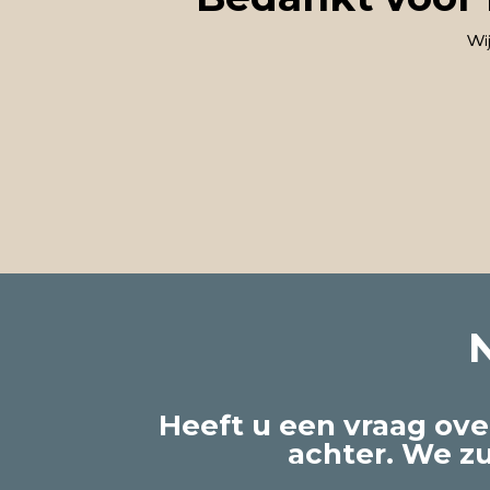
Wij
Heeft u een vraag ove
achter. We z