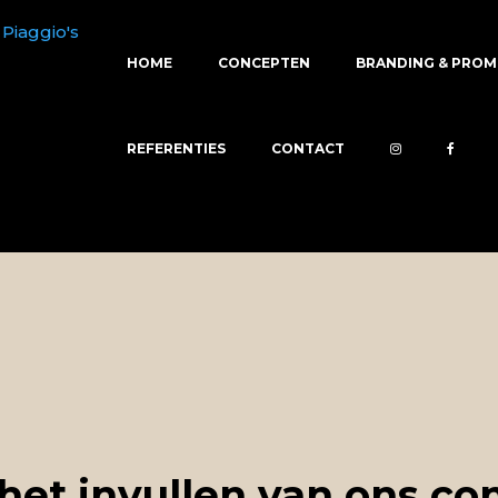
HOME
CONCEPTEN
BRANDING & PROM
REFERENTIES
CONTACT
het invullen van ons con