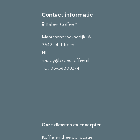
Contact informatie
Babes Coffee™
Maarssenbroeksedijk 1A
3542 DL Utrecht
NL
happy@babescoffee.nl
Tel: 06-38308274
Onze diensten en concepten
Koffie en thee op locatie